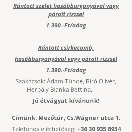
Rántott szelet hasábburgonyával vagy
párolt rizzsel
1.390.-Ft/adag
Rántott csirkecomb,
hasábburgonyával vagy párolt rizzsel
1.390.-Ft/adag
Szakácsok: Ádám Tünde, Bíró Olivér,
Herbály Bianka Bettina,
Jó étvágyat kívánunk!
Címünk:
Mezőtúr, Cs.Wágner utca 1.
Telefonos elérhetőség:
+36 30 935 8954