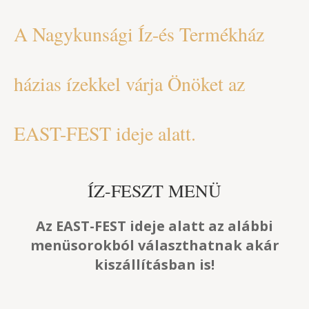
A Nagykunsági Íz-és Termékház
házias ízekkel várja Önöket az
EAST-FEST ideje alatt.
ÍZ-FESZT MENÜ
Az EAST-FEST ideje alatt az alábbi
menüsorokból választhatnak akár
kiszállításban is!