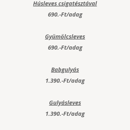
Húsleves csigatésztával
690.-Ft/adag
Gyümölcsleves
690.-Ft/adag
Babgulyás
1.390.-Ft/adag
Gulyásleves
1.390.-Ft/adag