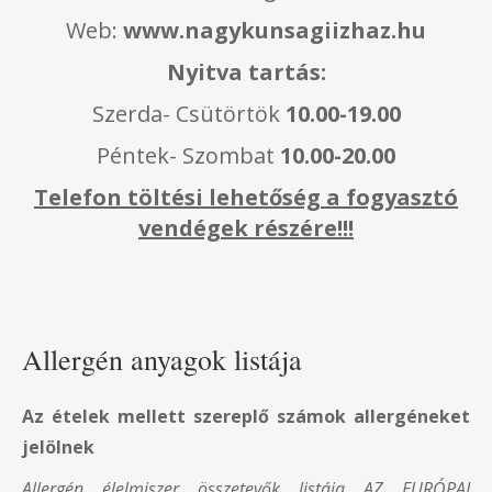
Web:
www.nagykunsagiizhaz.hu
Nyitva tartás:
Szerda- Csütörtök
10.00-19.00
Péntek- Szombat
10.00-20.00
Telefon töltési lehetőség a fogyasztó
vendégek részére!!!
Allergén anyagok listája
Az ételek mellett szereplő számok allergéneket
jelölnek
Allergén élelmiszer összetevők listája AZ EURÓPAI