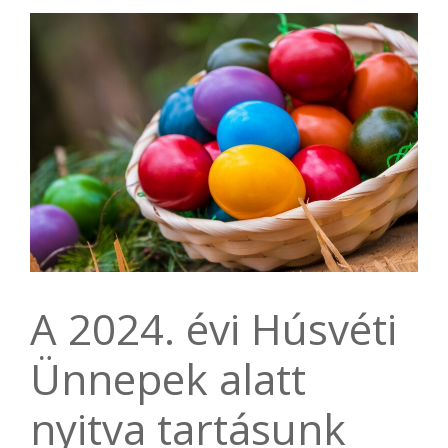
A 2024. évi Húsvéti
Ünnepek alatt
nyitva tartásunk