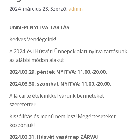
2024. március 23.
Szerző:
admin
ÜNNEPI NYITVA TARTÁS
Kedves Vendégeink!
A 2024. évi Húsvéti Ünnepek alatt nyitva tartásunk
az alábbi módon alakul:
2024.03.29. péntek
NYITVA: 11.00.-20.00.
2024.03.30. szombat
NYITVA: 11.00.-20.00.
A lá carte ételeinkkel várunk benneteket
szeretettel!
Kiszállítás és menü nem lesz! Megértéseteket
köszönjük!
2024.03.31. Húsvét vasárnap
ZÁRVA!