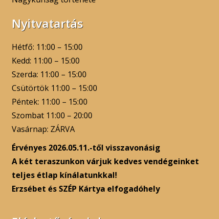
Nyitvatartás
Hétfő: 11:00 – 15:00
Kedd: 11:00 – 15:00
Szerda: 11:00 – 15:00
Csütörtök 11:00 – 15:00
Péntek: 11:00 – 15:00
Szombat 11:00 – 20:00
Vasárnap: ZÁRVA
Érvényes 2026.05.11.-től visszavonásig
A két teraszunkon várjuk kedves vendégeinket
teljes étlap kínálatunkkal!
Erzsébet és SZÉP Kártya elfogadóhely